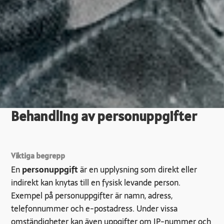
Behandling av personuppgifter
Viktiga begrepp
En
personuppgift
är en upplysning som direkt eller
indirekt kan knytas till en fysisk levande person.
Exempel på personuppgifter är namn, adress,
telefonnummer och e-postadress. Under vissa
omständigheter kan även uppgifter om IP-nummer och