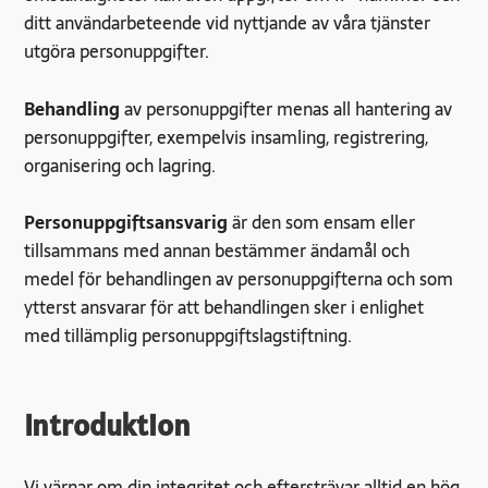
ditt användarbeteende vid nyttjande av våra tjänster
utgöra personuppgifter.
Behandling
av personuppgifter menas all hantering av
personuppgifter, exempelvis insamling, registrering,
organisering och lagring.
Personuppgiftsansvarig
är den som ensam eller
tillsammans med annan bestämmer ändamål och
medel för behandlingen av personuppgifterna och som
ytterst ansvarar för att behandlingen sker i enlighet
med tillämplig personuppgiftslagstiftning.
Introduktion
Vi värnar om din integritet och eftersträvar alltid en hög